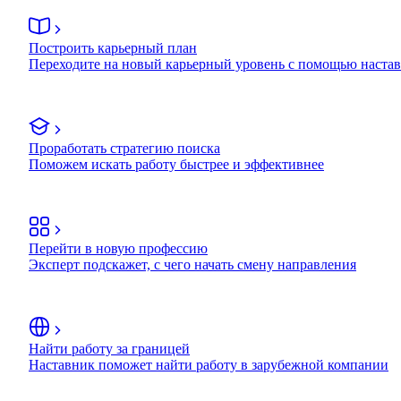
Построить карьерный план
Переходите на новый карьерный уровень с помощью наста
Проработать стратегию поиска
Поможем искать работу быстрее и эффективнее
Перейти в новую профессию
Эксперт подскажет, с чего начать смену направления
Найти работу за границей
Наставник поможет найти работу в зарубежной компании