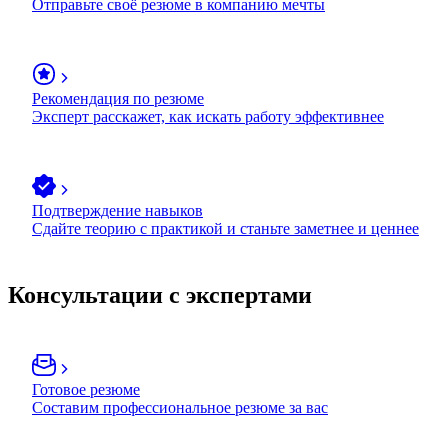
Отправьте своё резюме в компанию мечты
Рекомендация по резюме
Эксперт расскажет, как искать работу эффективнее
Подтверждение навыков
Сдайте теорию с практикой и станьте заметнее и ценнее
Консультации с экспертами
Готовое резюме
Составим профессиональное резюме за вас