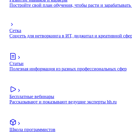
Постройте свой план обучения, чтобы расти и зарабатывать
Сетка
Соцсеть для нетворкинга в ИТ, диджитал и креативной сфе
Статьи
Полезная информация из разных профессиональных сфер
Бесплатные вебинары
Рассказывают и показывают ведущие эксперты hh.ru
Школа программистов