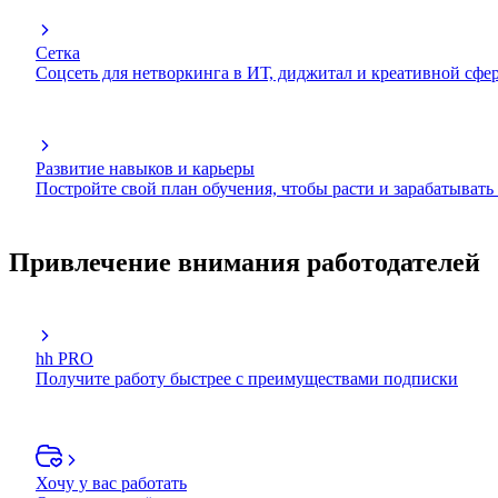
Сетка
Соцсеть для нетворкинга в ИТ, диджитал и креативной сфе
Развитие навыков и карьеры
Постройте свой план обучения, чтобы расти и зарабатывать
Привлечение внимания работодателей
hh PRO
Получите работу быстрее с преимуществами подписки
Хочу у вас работать