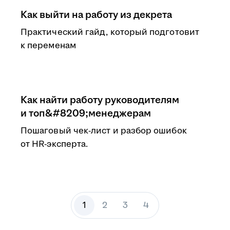
Как выйти на работу из декрета
Практический гайд, который подготовит
к переменам
Как найти работу руководителям
и топ&#8209;менеджерам
Пошаговый чек-лист и разбор ошибок
от HR-эксперта.
1
2
3
4