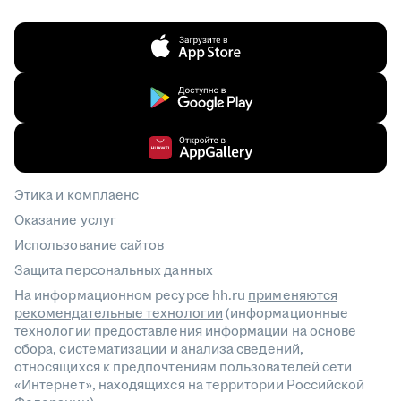
Этика и комплаенс
Оказание услуг
Использование сайтов
Защита персональных данных
На информационном ресурсе hh.ru
применяются
рекомендательные технологии
(информационные
технологии предоставления информации на основе
сбора, систематизации и анализа сведений,
относящихся к предпочтениям пользователей сети
«Интернет», находящихся на территории Российской