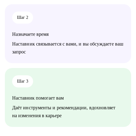
• IT и телеком: продуктовые и IT-директора
• HR и управление персоналом: HRD, HR BP, рекрутинг, HR-
аналитика
Шаг 2
Назначаете время
Наставник связывается с вами, и вы обсуждаете ваш
запрос
Шаг 3
Наставник помогает вам
Даёт инструменты и рекомендации, вдохновляет
на изменения в карьере