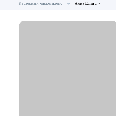
Карьерный маркетплейс
Анна
Есицугу