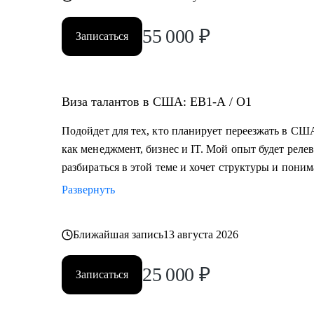
55 000
₽
Записаться
Виза талантов в США: EB1-A / O1
Подойдет для тех, кто планирует переезжать в США
как менеджмент, бизнес и IT. Мой опыт будет релев
разбираться в этой теме и хочет структуры и пони
Развернуть
Ближайшая запись
13 августа 2026
25 000
₽
Записаться