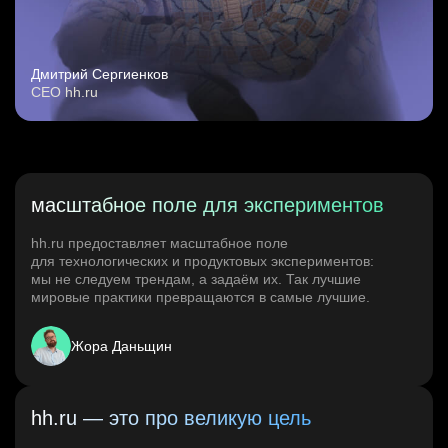
Дмитрий Сергиенков
CEO hh.ru
масштабное поле для экспериментов
hh.ru предоставляет масштабное поле
для технологических и продуктовых экспериментов:
мы не следуем трендам, а задаём их. Так лучшие
мировые практики превращаются в самые лучшие.
Жора Даньщин
hh.ru — это про великую цель