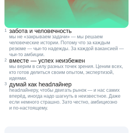
забота и человечность
мы не «закрываем задачи» — мы решаем
человеческие истории. Потому что за каждым
резюме — чьи‑то надежды. За каждой вакансией —
чьи‑то амбиции.
вместе — успех неизбежен
мы верим в силу разных точек зрения. Ценим всех,
кто готов делиться своим опытом, экспертизой,
идеями.
думай как headлайнер
headлайнеру, чтобы двигать рынок — и нас самих
вперёд, иногда надо шагнуть в неизвестное. Даже
если немного страшно. Зато честно, амбициозно
и по‑настоящему.