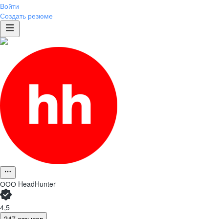
Войти
Создать резюме
ООО
HeadHunter
4,5
247 отзывов