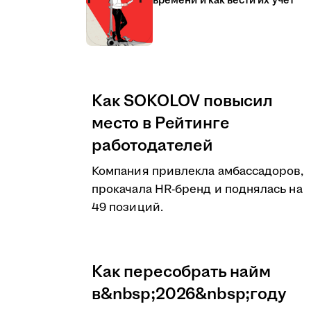
времени и как вести их учёт
Как SOKOLOV повысил
место в Рейтинге
работодателей
Компания привлекла амбассадоров,
прокачала HR-бренд и поднялась на
49 позиций.
Как пересобрать найм
в&nbsp;2026&nbsp;году