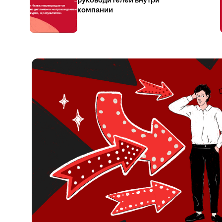
руководителей внутри
компании