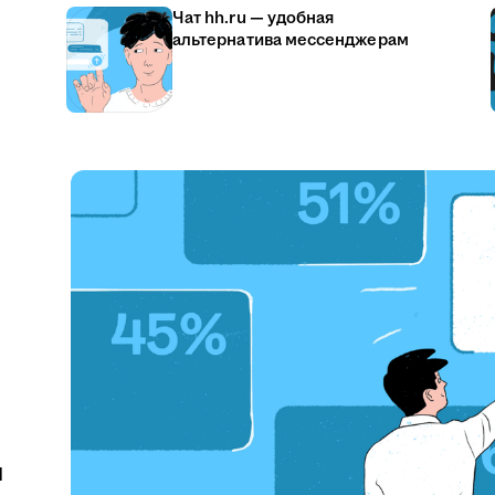
Чат hh.ru — удобная
альтернатива мессенджерам
u