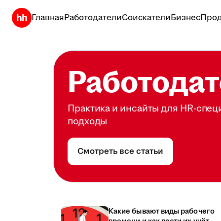
Главная
Работодатели
Соискатели
Бизнес
Прод
Работодат
Практика и инсайты для HR-спец
подходы
Смотреть все статьи
Какие бывают виды рабочего