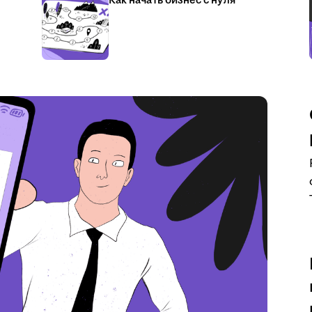
Как начать бизнес с нуля