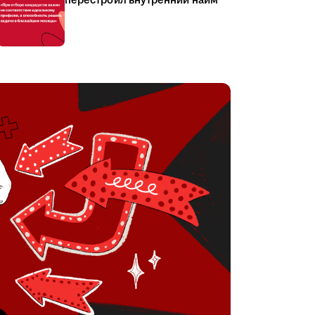
перестроил внутренний найм