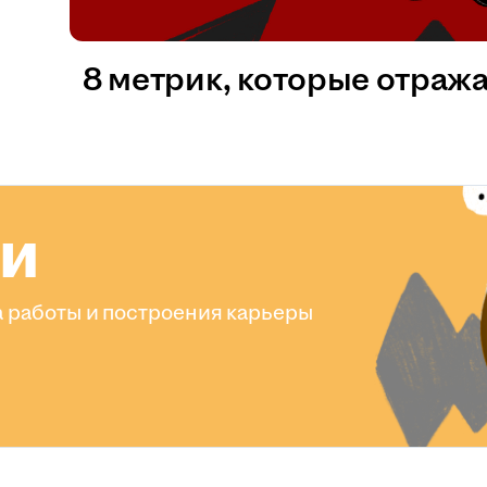
8 метрик, которые отраж
ли
 работы и построения карьеры