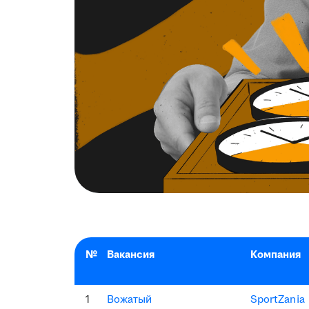
№
Вакансия
Компания
1
Вожатый
SportZania