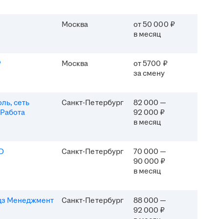
Москва
от 50 000 ₽
в месяц
P
Москва
от 5700 ₽
за смену
ль, сеть
Санкт-Петербург
82 000 —
 Работа
92 000 ₽
в месяц
D
Санкт-Петербург
70 000 —
90 000 ₽
в месяц
дз Менеджмент
Санкт-Петербург
88 000 —
92 000 ₽