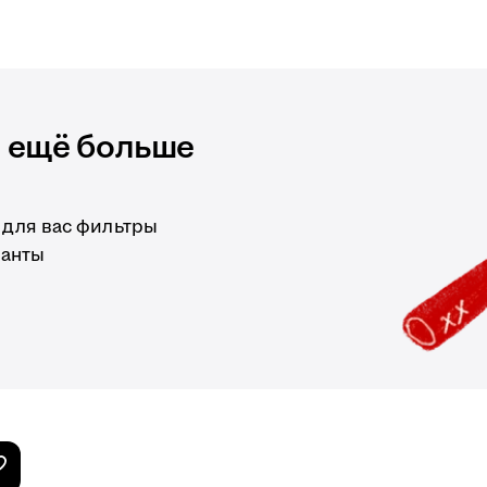
и ещё больше
 для вас фильтры
ианты