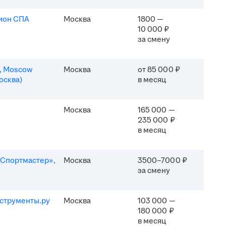
ион СПА
Москва
1800 —
10 000 ₽
за смену
n, Moscow
Москва
от 85 000 ₽
осква)
в месяц
Москва
165 000 —
235 000 ₽
в месяц
Спортмастер»,
Москва
3500–7000 ₽
за смену
струменты.ру
Москва
103 000 —
180 000 ₽
в месяц