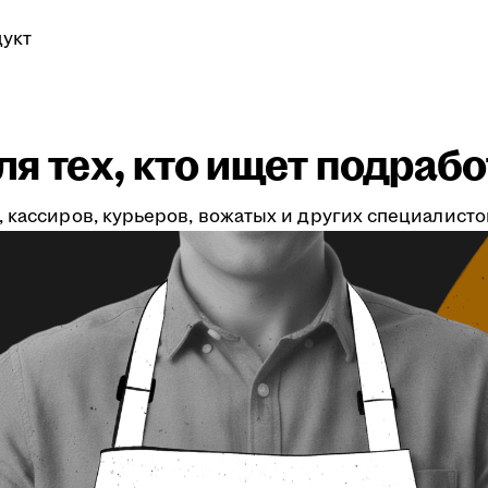
укт
я тех, кто ищет подрабо
 кассиров, курьеров, вожатых и других специалистов