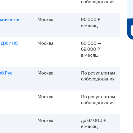
собеседования
мическая
Москва
90 000 ₽
в месяц
Я ДЖИНС
Москва
60 000 —
69 000 ₽
в месяц
б Рус
Москва
По результатам
собеседования
Москва
По результатам
собеседования
x
Москва
до 67 000 ₽
в месяц