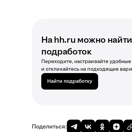
На hh.ru можно найт
подработок
Переходите, настраивайте удобные
и откликайтесь на подходящие вар
Найти подработку
Поделиться: