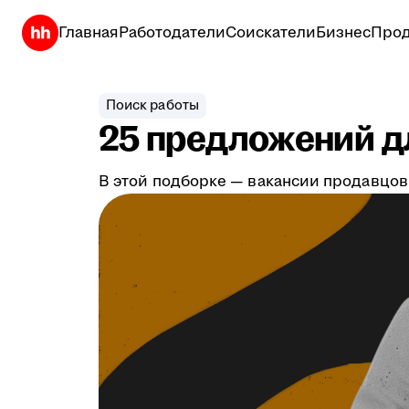
Главная
Работодатели
Соискатели
Бизнес
Прод
Поиск работы
25 предложений дл
В этой подборке — вакансии продавцов,