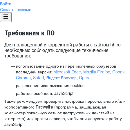
Войти
Создать резюме
Требования к ПО
Для полноценной и корректной работы с сайтом hh.ru
необходимо соблюдать следующие технические
требования:
использование одного из перечисленных браузеров
последней версии:
Microsoft Edge
,
Mozilla Firefox
,
Google
Chrome
,
Safari
,
Яндекс.Браузер
,
Opera
;
разрешение использования cookies;
работоспособность JavaScript.
Также рекомендуем проверить настройки персонального и/или
корпоративного Firewall'a (программа, защищающая
компьютер/локальную сеть от деструктивных действий из
интернета) или прокси-сервера, чтобы они допускали работу
JavaScript.